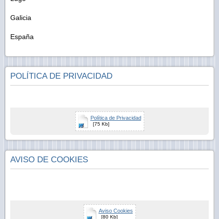
Galicia
España
POLÍTICA DE PRIVACIDAD
Política de Privacidad
[75 Kb]
AVISO DE COOKIES
Aviso Cookies
[80 Kb]