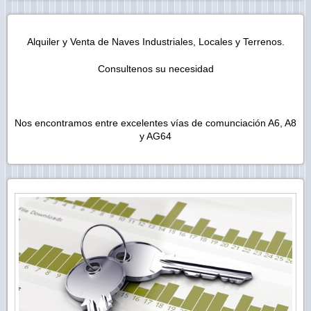
Alquiler y Venta de Naves Industriales, Locales y Terrenos.
Consultenos su necesidad
Nos encontramos entre excelentes vías de comunciación A6, A8
y AG64