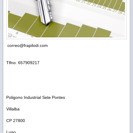
correo@frapilodi.com
Tlfno: 657909217
Poligono Industrial Sete Pontes
Villalba
CP 27800
Lugo